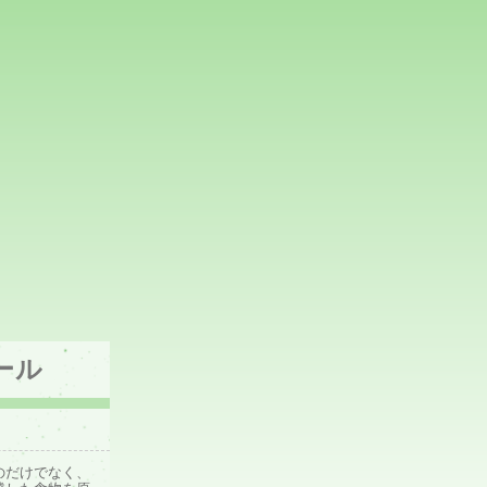
ール
のだけでなく、